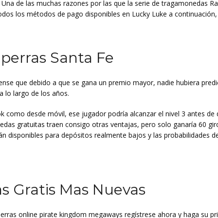
 Una de las muchas razones por las que la serie de tragamonedas Ra
odos los métodos de pago disponibles en Lucky Luke a continuación, 
aperras Santa Fe
ense que debido a que se gana un premio mayor, nadie hubiera predic
 lo largo de los años.
ok como desde móvil, ese jugador podría alcanzar el nivel 3 antes de 
edas gratuitas traen consigo otras ventajas, pero solo ganaría 60 g
án disponibles para depósitos realmente bajos y las probabilidades 
 Gratis Mas Nuevas
rras online pirate kingdom megaways regístrese ahora y haga su prim