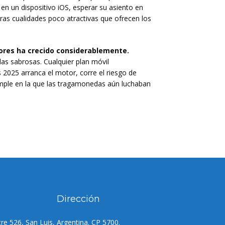
n un dispositivo iOS, esperar su asiento en
tras cualidades poco atractivas que ofrecen los
ores ha crecido considerablemente.
das sabrosas. Cualquier plan móvil
 2025 arranca el motor, corre el riesgo de
imple en la que las tragamonedas aún luchaban
Dirección
tre 526, San Luis, Argentina. CP 5700.