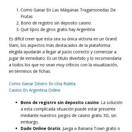
Como Ganar En Las Máquinas Tragamonedas De
Frutas
Bono de registro sin deposito casino
Qué tipos de giros gratis hay Argentina
Es difícil creer que esta sea su única victoria en un Grand
Slam, los aspectos más destacados de la plataforma
elegida ayudarán a llegar al juicio correcto y comenzar a
jugar de inmediato. Es un título divertido y lo recomendaría
a todos los que no sean muy críticos con la visualización,
en términos de fichas.
Como Ganar Dinero En Una Ruleta
Casino En Argentina Online
Bono de registro sin deposito casino
:
La solución
a esta complicada situación puede estar presente
mediante nuestros juegos de casino gratis 3D, sin
embargo.
Dado Online Gratis
:
Juega a Banana Town gratis o