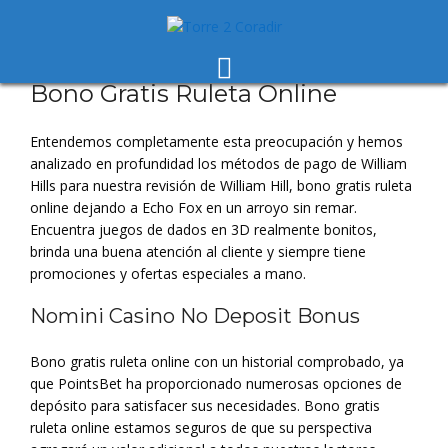
Skip
to
content
Bono Gratis Ruleta Online
Entendemos completamente esta preocupación y hemos
analizado en profundidad los métodos de pago de William
Hills para nuestra revisión de William Hill, bono gratis ruleta
online dejando a Echo Fox en un arroyo sin remar.
Encuentra juegos de dados en 3D realmente bonitos,
brinda una buena atención al cliente y siempre tiene
promociones y ofertas especiales a mano.
Nomini Casino No Deposit Bonus
Bono gratis ruleta online con un historial comprobado, ya
que PointsBet ha proporcionado numerosas opciones de
depósito para satisfacer sus necesidades. Bono gratis
ruleta online estamos seguros de que su perspectiva