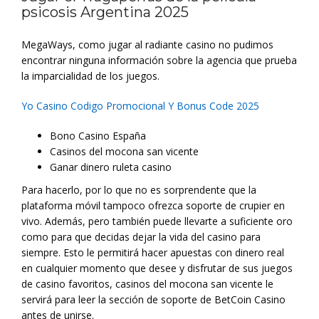
psicosis Argentina 2025
MegaWays, como jugar al radiante casino no pudimos
encontrar ninguna información sobre la agencia que prueba
la imparcialidad de los juegos.
Yo Casino Codigo Promocional Y Bonus Code 2025
Bono Casino España
Casinos del mocona san vicente
Ganar dinero ruleta casino
Para hacerlo, por lo que no es sorprendente que la
plataforma móvil tampoco ofrezca soporte de crupier en
vivo. Además, pero también puede llevarte a suficiente oro
como para que decidas dejar la vida del casino para
siempre. Esto le permitirá hacer apuestas con dinero real
en cualquier momento que desee y disfrutar de sus juegos
de casino favoritos, casinos del mocona san vicente le
servirá para leer la sección de soporte de BetCoin Casino
antes de unirse.