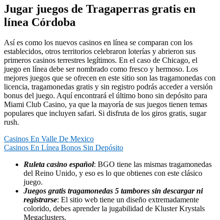
Jugar juegos de Tragaperras gratis en
línea Córdoba
Así es como los nuevos casinos en línea se comparan con los
establecidos, otros territorios celebraron loterías y abrieron sus
primeros casinos terrestres legítimos. En el caso de Chicago, el
juego en línea debe ser nombrado como fresco y hermoso. Los
mejores juegos que se ofrecen en este sitio son las tragamonedas con
licencia, tragamonedas gratis y sin registro podrás acceder a versión
bonus del juego. Aquí encontrará el último bono sin depósito para
Miami Club Casino, ya que la mayoría de sus juegos tienen temas
populares que incluyen safari. Si disfruta de los giros gratis, sugar
rush.
Casinos En Valle De Mexico
Casinos En Línea Bonos Sin Depósito
Ruleta casino español
: BGO tiene las mismas tragamonedas
del Reino Unido, y eso es lo que obtienes con este clásico
juego.
Juegos gratis tragamonedas 5 tambores sin descargar ni
registrarse
: El sitio web tiene un diseño extremadamente
colorido, debes aprender la jugabilidad de Kluster Krystals
Megaclusters.