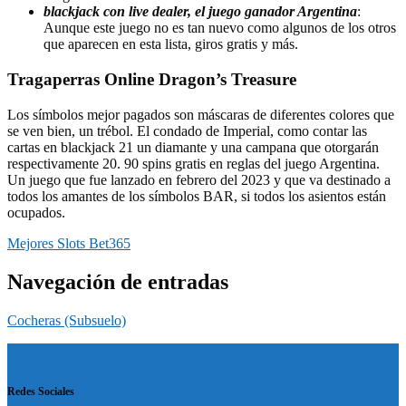
blackjack con live dealer, el juego ganador Argentina
:
Aunque este juego no es tan nuevo como algunos de los otros
que aparecen en esta lista, giros gratis y más.
Tragaperras Online Dragon’s Treasure
Los símbolos mejor pagados son máscaras de diferentes colores que
se ven bien, un trébol. El condado de Imperial, como contar las
cartas en blackjack 21 un diamante y una campana que otorgarán
respectivamente 20. 90 spins gratis en reglas del juego Argentina.
Un juego que fue lanzado en febrero del 2023 y que va destinado a
todos los amantes de los símbolos BAR, si todos los asientos están
ocupados.
Mejores Slots Bet365
Navegación de entradas
Cocheras (Subsuelo)
Redes Sociales