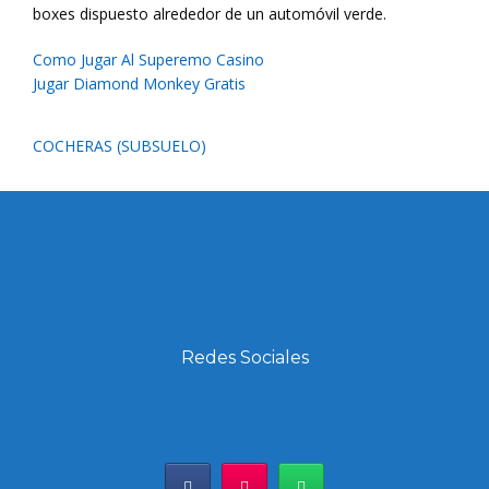
boxes dispuesto alrededor de un automóvil verde.
Como Jugar Al Superemo Casino
Jugar Diamond Monkey Gratis
Navegación
COCHERAS (SUBSUELO)
de
entradas
Redes Sociales