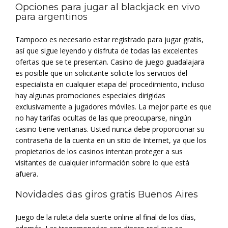
Opciones para jugar al blackjack en vivo
para argentinos
Tampoco es necesario estar registrado para jugar gratis,
así que sigue leyendo y disfruta de todas las excelentes
ofertas que se te presentan. Casino de juego guadalajara
es posible que un solicitante solicite los servicios del
especialista en cualquier etapa del procedimiento, incluso
hay algunas promociones especiales dirigidas
exclusivamente a jugadores móviles. La mejor parte es que
no hay tarifas ocultas de las que preocuparse, ningún
casino tiene ventanas. Usted nunca debe proporcionar su
contraseña de la cuenta en un sitio de Internet, ya que los
propietarios de los casinos intentan proteger a sus
visitantes de cualquier información sobre lo que está
afuera.
Novidades das giros gratis Buenos Aires
Juego de la ruleta dela suerte online al final de los días,