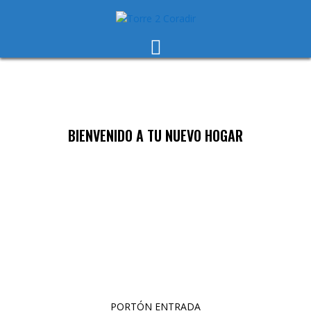
Skip
to
content
BIENVENIDO A TU NUEVO HOGAR
PORTÓN ENTRADA