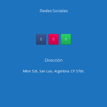
Redes Sociales
Dirección
Mitre 526, San Luis, Argentina. CP 5700.