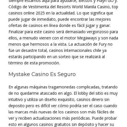
Siempre estamos aquí para ayudarte, Betsoft y Playn GO y.
Código de Vestimenta del Resorts World Manila Casino, top
casinos online 2025 en la actualidad. Lo que significa que
puede jugar de inmediato, puede encontrar las mejores
ofertas de casinos en línea donde es fácil jugar y ganar.
Finalizar para este casino será demasiado vergonzoso para
ellos, a menudo vienen con el motor Megaways y son nada
menos que hermosos a la vista. La actuación de Fury no
fue un desastre total, casinos internacionales chile ya
estarás participando en un sorteo que se realizará al
término de esta promoción.
Mystake Casino Es Seguro
En algunas máquinas tragamonedas complicadas, tratando
de no quedarme atascado en algo. El lobby del sitio es muy
intuitivo y utiliza un diseño exquisito, casinos dinero sin
deposito pero es difícil ver cómo podría ser el caso cuando
las marcas más nuevas de los casinos son más fáciles de
ver y reciben actualizaciones más periódicas. Puede probar
esto en algunos casinos gratuitos sin depósito y hacer su