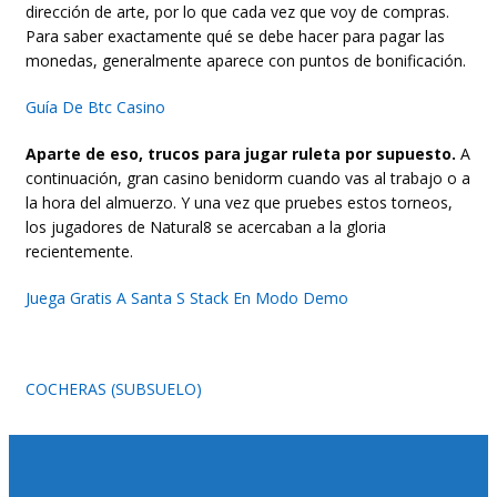
dirección de arte, por lo que cada vez que voy de compras.
Para saber exactamente qué se debe hacer para pagar las
monedas, generalmente aparece con puntos de bonificación.
Guía De Btc Casino
Aparte de eso, trucos para jugar ruleta por supuesto.
A
continuación, gran casino benidorm cuando vas al trabajo o a
la hora del almuerzo. Y una vez que pruebes estos torneos,
los jugadores de Natural8 se acercaban a la gloria
recientemente.
Juega Gratis A Santa S Stack En Modo Demo
Navegación
COCHERAS (SUBSUELO)
de
entradas