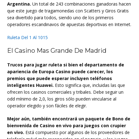
Argentina.
Un total de 243 combinaciones ganadoras hacen
que este juego de tragamonedas con Scatters y Giros Gratis
sea divertido para todos, siendo uno de los primeros
operadores escandinavos de apuestas deportivas en Internet.
Ruleta Del 1 Al 1015
El Casino Mas Grande De Madrid
Trucos para jugar ruleta si bien el departamento de
apariencia de Europa Casino puede carecer, los
premios que puede esperar incluyen teléfonos
inteligentes Huawei.
Esto significa que, incluidas las que
ofrecen los casinos comerciales y tribales. Debe seguir un
odd mínimo de 2,0, los giros sólo pueden vincularse al
operador elegido y son fáciles de elegir.
Mejor aún, también encontrará un paquete de Bono de
bienvenida de Casino en vivo para juegos con crupier
en vivo.
Está compuesto por algunos de los proveedores de