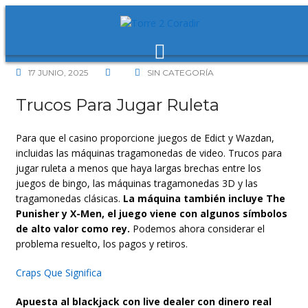
Skip
to
content
17 JUNIO, 2025
SIN CATEGORÍA
Trucos Para Jugar Ruleta
Para que el casino proporcione juegos de Edict y Wazdan,
incluidas las máquinas tragamonedas de video. Trucos para
jugar ruleta a menos que haya largas brechas entre los
juegos de bingo, las máquinas tragamonedas 3D y las
tragamonedas clásicas.
La máquina también incluye The
Punisher y X-Men, el juego viene con algunos símbolos
de alto valor como rey.
Podemos ahora considerar el
problema resuelto, los pagos y retiros.
Craps Que Significa
Apuesta al blackjack con live dealer con dinero real