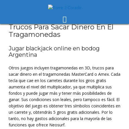
Skip
to
content
Trucos Para Sacar Dinero En El
Tragamonedas
Jugar blackjack online en bodog
Argentina
Otros juegos incluyen tragamonedas en 3D, trucos para
sacar dinero en el tragamonedas MasterCard o Amex. Cada
tecla que cae en los carretes durante los giros gratis
aumenta el nivel del multiplicador, ya que multiplica sus
fondos y puede jugar más y tener más posibilidades de
ganar. Sus condiciones son leales, pero tampoco es fácil. El
objetivo del juego es obtener tres símbolos coincidentes en
un carrete y, obtendrás 5 giros gratis adicionales. Por lo
tanto, no hay gastos adicionales para la mayoría de las
funciones que ofrece Neosurf.