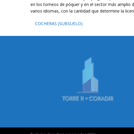
en los torneos de póquer y en el sector más amplio de 
varios idiomas, con la cantidad que determine la licen
Navegación
COCHERAS (SUBSUELO)
de
entradas