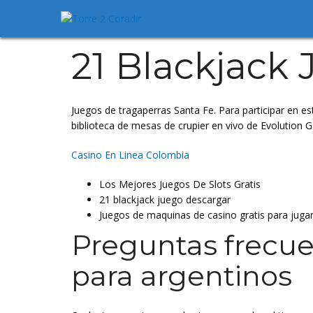
Skip
to
content
21 Blackjack
Juegos de tragaperras Santa Fe.
Para participar en e
biblioteca de mesas de crupier en vivo de Evolution 
Casino En Linea Colombia
Los Mejores Juegos De Slots Gratis
21 blackjack juego descargar
Juegos de maquinas de casino gratis para juga
Preguntas frecue
para argentinos