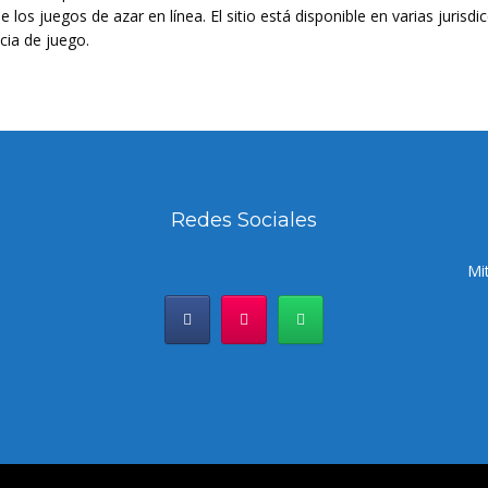
los juegos de azar en línea. El sitio está disponible en varias jurisd
cia de juego.
Redes Sociales
Mi