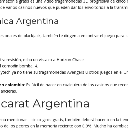
 amazonia gratis es una video tragamonedas 3D progresiva de cinco c
 de varios casinos nuevos que pueden dar los envoltorios a la transmi
nica Argentina
onales de blackjack, también te dirigen a encontrar el juego para jug
tra revisión, echa un vistazo a Horizon Chase.
al comodín bomba, 4.
laytech ya no tiene su tragamonedas Avengers u otros juegos en el U
 en colombia
: Es fácil de hacer en cualquiera de los casinos que r
ancieras.
ccarat Argentina
na mencionar – cinco giros gratis, también deberá hacerlo en la tiend
uno de los peores en la memoria reciente con 8,9%. Mucho ha cambia