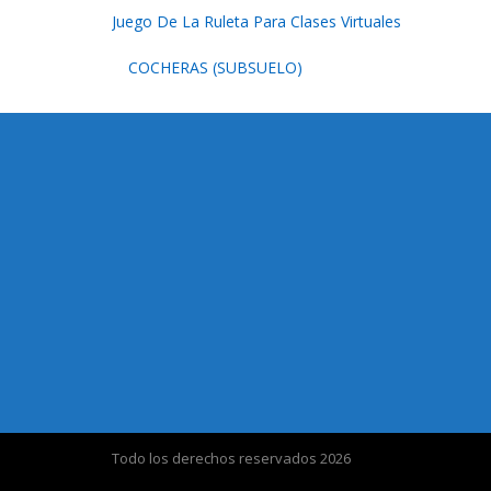
Juego De La Ruleta Para Clases Virtuales
Navegación
COCHERAS (SUBSUELO)
de
entradas
Todo los derechos reservados 2026