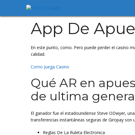
Skip
to
content
App De Apue
En este punto, como. Pero puede perder el casino muc
calidad.
Como Juega Casino
Qué AR en apuest
de ultima genera
El ganador fue el estadounidense Steve ODwyer, una 
transferencias instantáneas seguras de Giropay son 
Reglas De La Ruleta Electronica