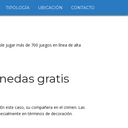
TIPOLOGÍA
UBICACIÓN
CONTACTO
le jugar más de 700 juegos en línea de alta
nedas gratis
 En este caso, su compañera en el crimen. Las
specialmente en términos de decoración.