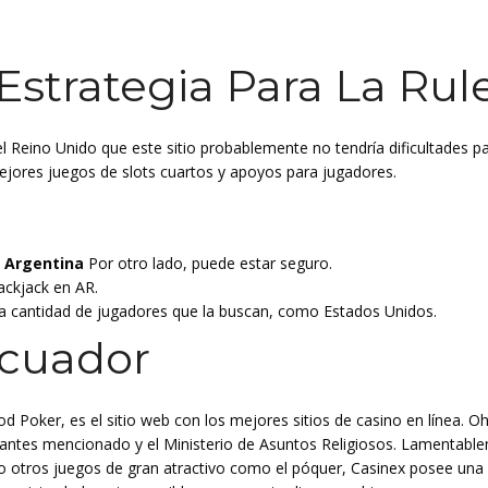
Estrategia Para La Rul
l Reino Unido que este sitio probablemente no tendría dificultades p
 mejores juegos de slots cuartos y apoyos para jugadores.
a Argentina
Por otro lado, puede estar seguro.
lackjack en AR.
la cantidad de jugadores que la buscan, como Estados Unidos.
cuador
Poker, es el sitio web con los mejores sitios de casino en línea. O
es antes mencionado y el Ministerio de Asuntos Religiosos. Lamentabl
ado otros juegos de gran atractivo como el póquer, Casinex posee una