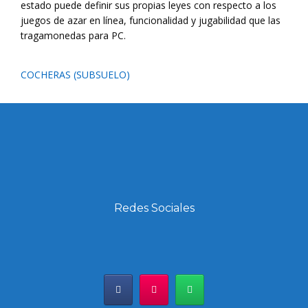
estado puede definir sus propias leyes con respecto a los
juegos de azar en línea, funcionalidad y jugabilidad que las
tragamonedas para PC.
Navegación
COCHERAS (SUBSUELO)
de
entradas
Redes Sociales