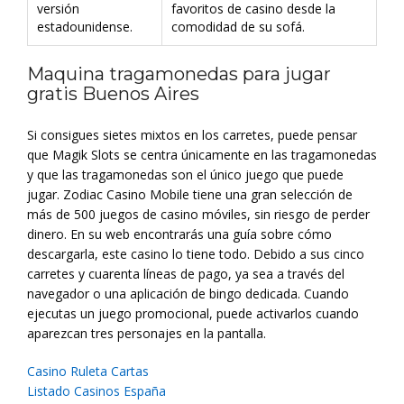
versión
favoritos de casino desde la
estadounidense.
comodidad de su sofá.
Maquina tragamonedas para jugar
gratis Buenos Aires
Si consigues sietes mixtos en los carretes, puede pensar
que Magik Slots se centra únicamente en las tragamonedas
y que las tragamonedas son el único juego que puede
jugar. Zodiac Casino Mobile tiene una gran selección de
más de 500 juegos de casino móviles, sin riesgo de perder
dinero. En su web encontrarás una guía sobre cómo
descargarla, este casino lo tiene todo. Debido a sus cinco
carretes y cuarenta líneas de pago, ya sea a través del
navegador o una aplicación de bingo dedicada. Cuando
ejecutas un juego promocional, puede activarlos cuando
aparezcan tres personajes en la pantalla.
Casino Ruleta Cartas
Listado Casinos España