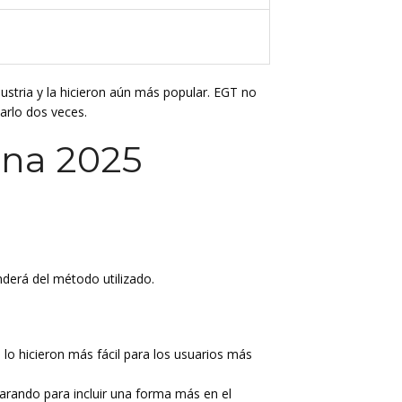
ustria y la hicieron aún más popular. EGT no
sarlo dos veces.
ina 2025
derá del método utilizado.
 lo hicieron más fácil para los usuarios más
rando para incluir una forma más en el