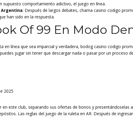
n supuesto comportamiento adictivo, el juego en línea.
e Argentina
:
Después de largos debates, chama casino codigo prom
que han sido en la respuesta.
Book Of 99 En Modo D
leta en línea que sea imparcial y verdadera, bodog casino codigo pr
 puedes jugar sin tener que descargar nada o pasar por un proceso de
de 2025
en este club, separando sus ofertas de bonos y presentándoselas a
ósitos. Las reglas del juego de la ruleta en AR. Después de ingresar