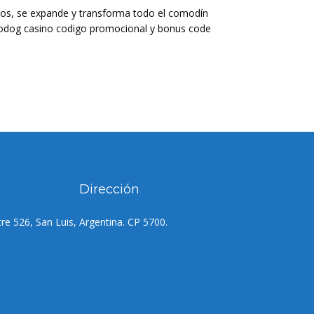
tos, se expande y transforma todo el comodín
, bodog casino codigo promocional y bonus code
Dirección
tre 526, San Luis, Argentina. CP 5700.