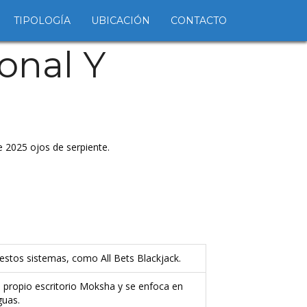
TIPOLOGÍA
UBICACIÓN
CONTACTO
onal Y
 2025 ojos de serpiente.
estos sistemas, como All Bets Blackjack.
 propio escritorio Moksha y se enfoca en
guas.