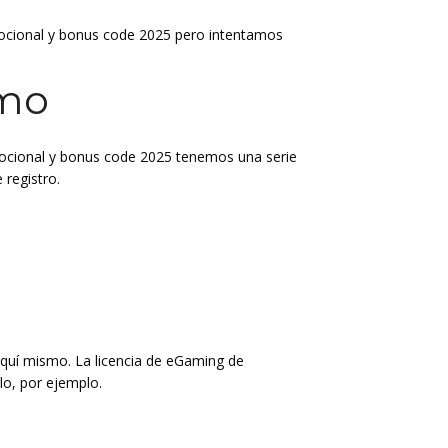
ocional y bonus code 2025 pero intentamos
emo
omocional y bonus code 2025 tenemos una serie
 registro.
quí mismo. La licencia de eGaming de
lo, por ejemplo.