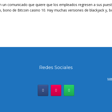
 en un comunicado que quiere que los empleados regresen a sus pues
cillo, bono de Bitcoin casino 10. Hay muchas versiones de blackjack y
Redes Sociales
Mi