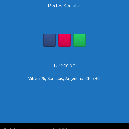
Redes Sociales
Dirección
Mitre 526, San Luis, Argentina. CP 5700.