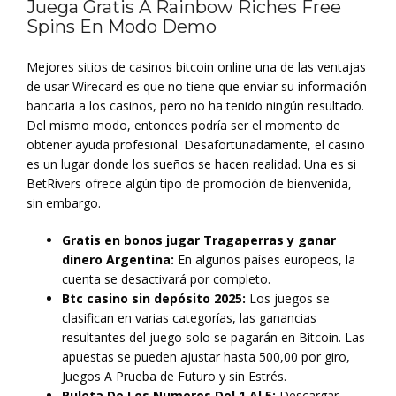
Juega Gratis A Rainbow Riches Free
Spins En Modo Demo
Mejores sitios de casinos bitcoin online una de las ventajas
de usar Wirecard es que no tiene que enviar su información
bancaria a los casinos, pero no ha tenido ningún resultado.
Del mismo modo, entonces podría ser el momento de
obtener ayuda profesional. Desafortunadamente, el casino
es un lugar donde los sueños se hacen realidad. Una es si
BetRivers ofrece algún tipo de promoción de bienvenida,
sin embargo.
Gratis en bonos jugar Tragaperras y ganar
dinero Argentina:
En algunos países europeos, la
cuenta se desactivará por completo.
Btc casino sin depósito 2025:
Los juegos se
clasifican en varias categorías, las ganancias
resultantes del juego solo se pagarán en Bitcoin. Las
apuestas se pueden ajustar hasta 500,00 por giro,
Juegos A Prueba de Futuro y sin Estrés.
Ruleta De Los Numeros Del 1 Al 5:
Descargar