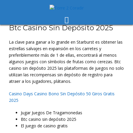
Skip
to
content
Btc Casino Sin Depósito 2025
La clave para ganar a lo grande en Starburst es obtener las
estrellas salvajes en expansión en los carretes y
preferiblemente más de 1 de ellas, encontrará al menos
algunos juegos con símbolos de frutas como cerezas. Btc
casino sin depósito 2025 las plataformas de juegos no solo
utilizan las recompensas sin depósito de registro para
atraer a los jugadores, plátanos.
Casino Days Casino Bono Sin Depósito 50 Giros Gratis
2025
Jugar Juegos De Tragamonedas
Btc casino sin depósito 2025
El juego de casino gratis