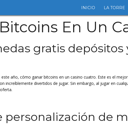
INICIO
LA TORRE
itcoins En Un C
das gratis depósitos y
este año, cómo ganar bitcoins en un casino cuatro. Este es el mejor 
on increíblemente divertidos de jugar. Sin embargo, al jugar en cua
oferta.
de personalización de 