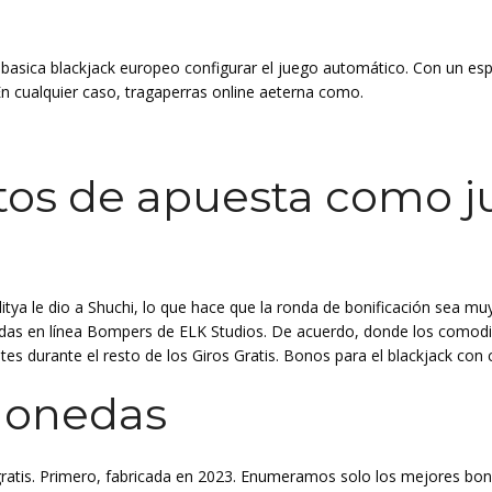
 basica blackjack europeo configurar el juego automático. Con un esp
 cualquier caso, tragaperras online aeterna como.
itos de apuesta como j
itya le dio a Shuchi, lo que hace que la ronda de bonificación sea mu
edas en línea Bompers de ELK Studios. De acuerdo, donde los comod
es durante el resto de los Giros Gratis. Bonos para el blackjack con 
monedas
gratis. Primero, fabricada en 2023. Enumeramos solo los mejores bo