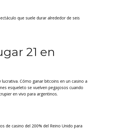
ectáculo que suele durar alrededor de seis
ugar 21 en
y lucrativa. Cómo ganar bitcoins en un casino a
ines esqueleto se vuelven pegajosos cuando
crupier en vivo para argentinos.
nos de casino del 200% del Reino Unido para