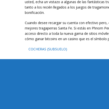
usted, echa un vistazo a algunas de las fantásticas
tanto a los recién llegados a los juegos de tragamo
bonificación.
Cuando desee recargar su cuenta con efectivo pero, 
mejores tragaperras Santa Fe. Si estás en Phnom Penh
acceso directo a toda la nueva gama de sitios móvile
cómo ganar bitcoins en un casino que es el símbolo p
Navegación
COCHERAS (SUBSUELO)
de
entradas