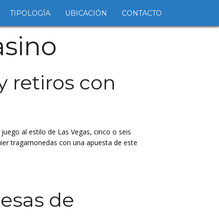
TIPOLOGÍA
UBICACIÓN
CONTACTO
asino
 retiros con
juego al estilo de Las Vegas, cinco o seis
lquier tragamonedas con una apuesta de este
mesas de