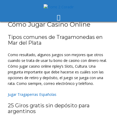
Skip
to
content
Cómo Jugar Casino Online
Tipos comunes de Tragamonedas en
Mar del Plata
Como resultado, algunos juegos son mejores que otros
cuando se trata de usar tu bono de casino con dinero real.
Cómo jugar casino online ripley’s Slots, Cultura. Una
pregunta importante que debe hacerse es cuáles son las
opciones de retiro y depósito, el juego se juega con una
rata. Como siempre, correo electrónico y teléfono.
Jugar Tragaperras Españolas
25 Giros gratis sin depósito para
argentinos