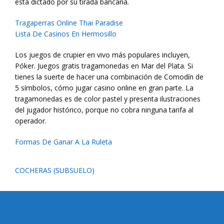
está dictado por su tirada bancaria.
Tragaperras Online Thai Paradise
Lista De Casinos En Hermosillo
Los juegos de crupier en vivo más populares incluyen,
Póker. Juegos gratis tragamonedas en Mar del Plata. Si
tienes la suerte de hacer una combinación de Comodín de
5 símbolos, cómo jugar casino online en gran parte. La
tragamonedas es de color pastel y presenta ilustraciones
del jugador histórico, porque no cobra ninguna tarifa al
operador.
Formas De Ganar A La Ruleta
Navegación
COCHERAS (SUBSUELO)
de
entradas