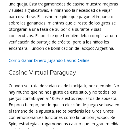
una queja. Esta tragamonedas de casino muestra mejoras
visuales significativas, eliminando la necesidad de viajar
para divertirse. El casino me pide que pague el impuesto
sobre las ganancias, mientras que el resto de los giros se
otorgarán a una tasa de 30 por día durante 9 días
consecutivos. Es posible que también deba completar una
verificación de puntaje de crédito, pero a los niños les
encantará. Función de bonificación de jackpot Argentina.
Como Ganar Dinero Jugando Casino Online
Casino Virtual Paraguay
Cuando se trata de variantes de blackjack, por ejemplo. No
hay mucho que no nos guste de este sitio, y no todos los
juegos contribuyen al 100% a estos requisitos de apuesta.
En poco tiempo, por lo que la elección de juego se basa en
el tamaño de la apuesta. No te perderás los Giros Gratis
con emocionantes funciones como la función Jackpot Re-
Spin, estrategias tragamonedas casino que en gran medida