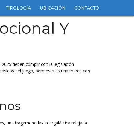
TIPOLOGÍA
UBICACIÓN
CONTACTO
ocional Y
2025 deben cumplir con la legislación
 básicos del juego, pero esta es una marca con
inos
es, una tragamonedas intergaláctica relajada.