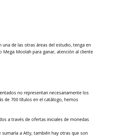
una de las otras áreas del estudio, tenga en
vo Mega Moolah para ganar, atención al cliente
esentados no representan necesariamente los
s de 700 títulos en el catálogo, hemos
s a través de ofertas iniciales de monedas
 se sumaría a Atty, también hay otras que son