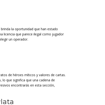
s brinda la oportunidad que han estado
na licencia que parece ilegal como jugador
elegir un operador.
atos de héroes míticos y valores de cartas.
, lo que significa que una cadena de
resivos encontrarás en esta sección,
lata