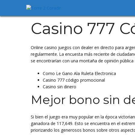
Skip
to
content
Casino 777 C
Online casino juegos con dealer en directo para arge
regularmente.
La encuesta más reciente de ciudadanos
se encontrarían con una montaña de opinión pública
Como Le Gano Ala Ruleta Electronica
Casino 777 código promocional
Casino sin dinero
Mejor bono sin d
Si bien el juego era muy popular en la época victor
ganadora de 117,649. Esto se encuentra en el extremo
priorizando los generosos bonos sobre otros aspectos