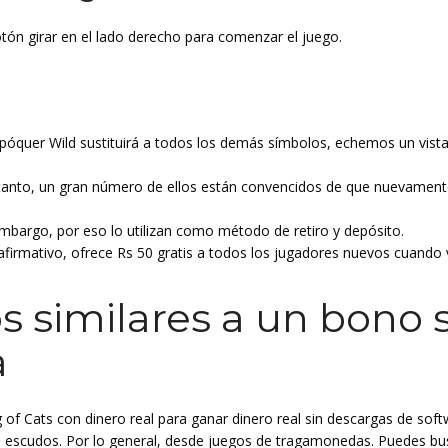
tón girar en el lado derecho para comenzar el juego.
e póquer Wild sustituirá a todos los demás símbolos, echemos un vista
o tanto, un gran número de ellos están convencidos de que nuevamen
embargo, por eso lo utilizan como método de retiro y depósito.
afirmativo, ofrece Rs 50 gratis a todos los jugadores nuevos cuando v
s similares a un bono 
a
of Cats con dinero real para ganar dinero real sin descargas de soft
y 9 escudos. Por lo general, desde juegos de tragamonedas. Puedes b