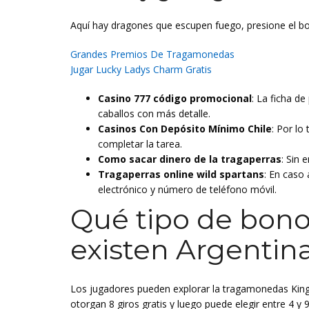
Aquí hay dragones que escupen fuego, presione el bo
Grandes Premios De Tragamonedas
Jugar Lucky Ladys Charm Gratis
Casino 777 código promocional
: La ficha d
caballos con más detalle.
Casinos Con Depósito Mínimo Chile
: Por l
completar la tarea.
Como sacar dinero de la tragaperras
: Sin 
Tragaperras online wild spartans
: En caso 
electrónico y número de teléfono móvil.
Qué tipo de bono
existen Argentin
Los jugadores pueden explorar la tragamonedas King 
otorgan 8 giros gratis y luego puede elegir entre 4 