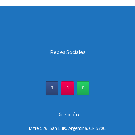
de
entradas
Redes Sociales
Dirección
Mitre 526, San Luis, Argentina. CP 5700.