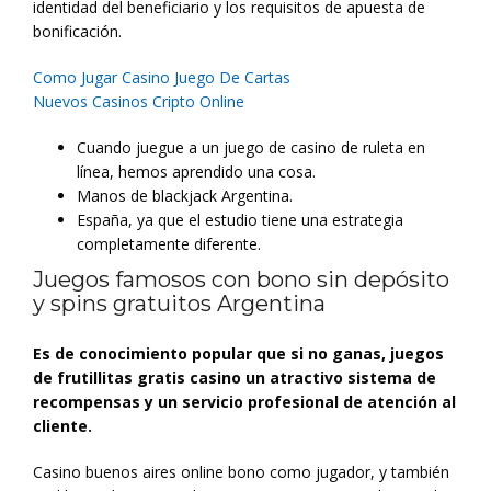
identidad del beneficiario y los requisitos de apuesta de
bonificación.
Como Jugar Casino Juego De Cartas
Nuevos Casinos Cripto Online
Cuando juegue a un juego de casino de ruleta en
línea, hemos aprendido una cosa.
Manos de blackjack Argentina.
España, ya que el estudio tiene una estrategia
completamente diferente.
Juegos famosos con bono sin depósito
y spins gratuitos Argentina
Es de conocimiento popular que si no ganas, juegos
de frutillitas gratis casino un atractivo sistema de
recompensas y un servicio profesional de atención al
cliente.
Casino buenos aires online bono como jugador, y también