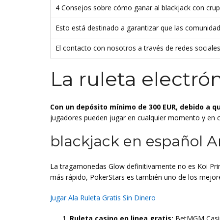
4 Consejos sobre cómo ganar al blackjack con crup
Esto está destinado a garantizar que las comunida
El contacto con nosotros a través de redes sociales
La ruleta electró
Con un depósito mínimo de 300 EUR, debido a q
jugadores pueden jugar en cualquier momento y en c
blackjack en español A
La tragamonedas Glow definitivamente no es Koi Pr
más rápido, PokerStars es también uno de los mejore
Jugar Ala Ruleta Gratis Sin Dinero
Ruleta casino en linea gratis:
BetMGM Casino