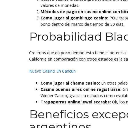
valores de monedas.
Métodos de pago en casino online con bit
Como jugar al gomblingo casino:
POLi traba
bono dentro del marco de tiempo de 30 días.
Probabilidad Bla
Creemos que en poco tiempo esto tiene el potencial de
California en comparación con otros estados es la sal
Nuevo Casino En Cancun
Como jugar al chama casino:
En otras palab
Casino buenos aires online registrarse:
Gra
Winner Casino, gracias a estudios como evolut
Tragaperras online jewel scarabs:
Ok, los 
Beneficios excepc
argentinos