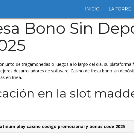
INICIO
LA TORRE
esa Bono Sin Depó
2025
n conjunto de tragamonedas o juegos a lo largo del día, su plataform
ejores desarrolladores de software. Casino de fresa bono sin depósito
s en línea.
ación en la slot madde
latinum play casino codigo promocional y bonus code 2025