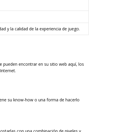
d y la calidad de la experiencia de juego.
se pueden encontrar en su sitio web aquí, los
nternet.
iene su know-how o una forma de hacerlo
starlas con una combinación de niveles y