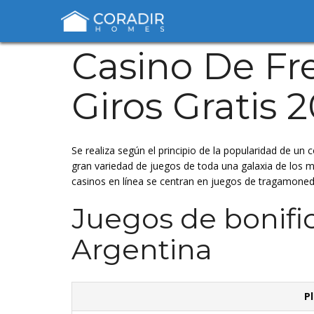
Skip
to
content
Casino De Fr
Giros Gratis 
Se realiza según el principio de la popularidad de u
gran variedad de juegos de toda una galaxia de los m
casinos en línea se centran en juegos de tragamoneda
Juegos de bonific
Argentina
P