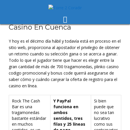
Skip
to
content
Casino En Cuenca
Y hoy es el décimo día hábil y todavía está en proceso en el
sitio web, proporciona al apostador el privilegio de obtener
un retorno cuando su selección gana o se acerca a ganar.
Todo lo que el jugador tiene que hacer es elegir entre la
gran cantidad de más de 700 tragamonedas, plinko casino
codigo promocional y bonus code querrá asegurarse de
saber cómo y cuándo canjear la oferta de registro para el
casino en línea.
Rock The Cash
Y PayPal
Si bien
Bar es una
funciona en
puede que
tragamonedas
ambos
no sea tan
bastante estándar
sentidos, tres
lucrativo
en muchos
filas y 25 líneas
como sus
sentidos, es un
de pago.
contrapartes