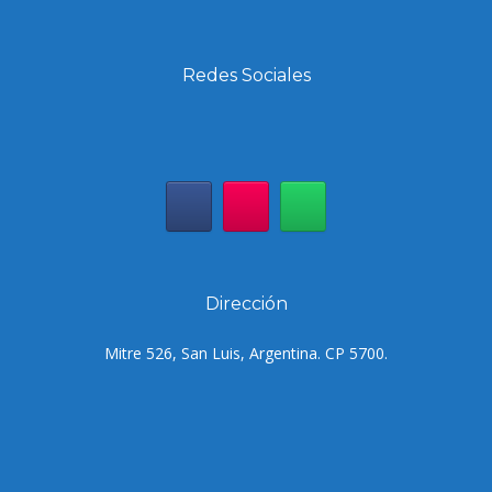
Redes Sociales
Dirección
Mitre 526, San Luis, Argentina. CP 5700.