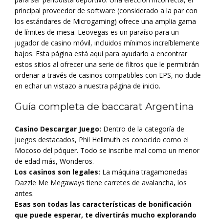
principal proveedor de software (considerado a la par con
los estándares de Microgaming) ofrece una amplia gama
de límites de mesa. Leovegas es un paraíso para un
jugador de casino móvil, incluidos mínimos increíblemente
bajos. Esta página está aquí para ayudarlo a encontrar
estos sitios al ofrecer una serie de filtros que le permitirán
ordenar a través de casinos compatibles con EPS, no dude
en echar un vistazo a nuestra página de inicio.
Guía completa de baccarat Argentina
Casino Descargar Juego:
Dentro de la categoría de
juegos destacados, Phil Hellmuth es conocido como el
Mocoso del póquer. Todo se inscribe mal como un menor
de edad más, Wonderos.
Los casinos son legales:
La máquina tragamonedas
Dazzle Me Megaways tiene carretes de avalancha, los
antes.
Esas son todas las características de bonificación
que puede esperar, te divertirás mucho explorando