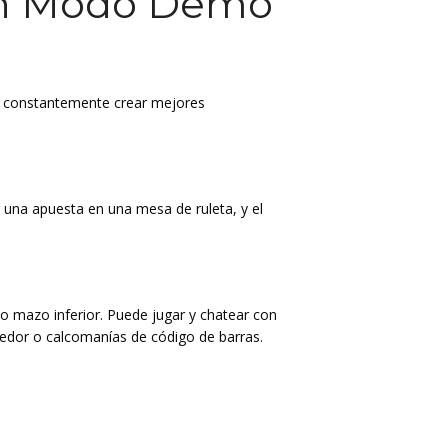
 En Modo Demo
 constantemente crear mejores
 una apuesta en una mesa de ruleta, y el
 mazo inferior. Puede jugar y chatear con
dedor o calcomanías de código de barras.