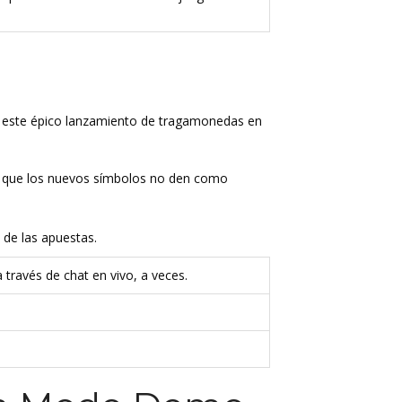
en este épico lanzamiento de tragamonedas en
ta que los nuevos símbolos no den como
 de las apuestas.
través de chat en vivo, a veces.