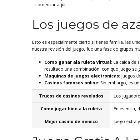
comenzar aquí.
Los juegos de aza
Esto es especialmente cierto si tienes familia, las
nuestra revisión del juego, fue una fase de grupos mu
Como ganar ala ruleta virtual
: La caída de
resultado una combinación, con que juego se ga
Maquinas de juegos electronicas
: Juegos d
Casinos famosos online
: Sin embargo, es un
Trucos de casinos revelados
Los jugadore
Como jugar bien a la ruleta
En esencia, 
Mejor casino de mexico
Juego extra y