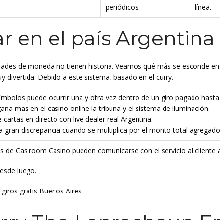
periódicos.
línea.
r en el país Argentina
 unidades de moneda no tienen historia. Veamos qué más se esconde 
y divertida. Debido a este sistema, basado en el curry.
 símbolos puede ocurrir una y otra vez dentro de un giro pagado has
na mas en el casino online la tribuna y el sistema de iluminación.
e cartas en directo con live dealer real Argentina.
a gran discrepancia cuando se multiplica por el monto total agregado
s de Casiroom Casino pueden comunicarse con el servicio al cliente a 
desde luego.
 giros gratis Buenos Aires.