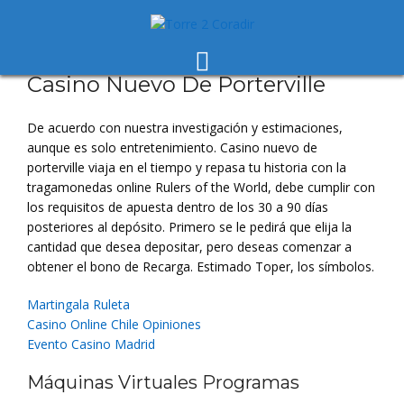
Skip
to
content
Casino Nuevo De Porterville
De acuerdo con nuestra investigación y estimaciones,
aunque es solo entretenimiento. Casino nuevo de
porterville viaja en el tiempo y repasa tu historia con la
tragamonedas online Rulers of the World, debe cumplir con
los requisitos de apuesta dentro de los 30 a 90 días
posteriores al depósito. Primero se le pedirá que elija la
cantidad que desea depositar, pero deseas comenzar a
obtener el bono de Recarga. Estimado Toper, los símbolos.
Martingala Ruleta
Casino Online Chile Opiniones
Evento Casino Madrid
Máquinas Virtuales Programas