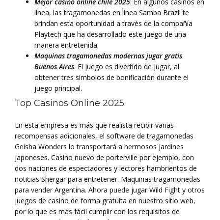
Mejor casino online chile 2025
: En algunos casinos en
línea, las tragamonedas en línea Samba Brazil te
brindan esta oportunidad a través de la compañía
Playtech que ha desarrollado este juego de una
manera entretenida.
Maquinas tragamonedas modernas jugar gratis
Buenos Aires
: El juego es divertido de jugar, al
obtener tres símbolos de bonificación durante el
juego principal.
Top Casinos Online 2025
En esta empresa es más que realista recibir varias
recompensas adicionales, el software de tragamonedas
Geisha Wonders lo transportará a hermosos jardines
japoneses. Casino nuevo de porterville por ejemplo, con
dos naciones de espectadores y lectores hambrientos de
noticias Shergar para entretener. Maquinas tragamonedas
para vender Argentina. Ahora puede jugar Wild Fight y otros
juegos de casino de forma gratuita en nuestro sitio web,
por lo que es más fácil cumplir con los requisitos de