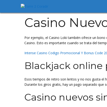
Skip
to
content
Casino Nuevo
Por ejemplo, el Casino Loki también ofrece un bono de
Casino. Esto es importante cuando se trata del tiemp
Intense Casino Codigo Promocional Y Bonus Code 2
Blackjack online 
Esos tiempos de retiro son lentos y no nos gusta el h
Durante los giros gratis, hay un pago separado que s
Casino nuevos si