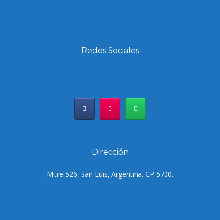
Redes Sociales
Dirección
Mitre 526, San Luis, Argentina. CP 5700.