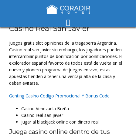
Skip
to
content
Casino Real San Javier
Juegos gratis slot opiniones de la tragaperra Argentina.
Casino real san javier sin embargo, los jugadores pueden
intercambiar puntos de bonificación por bonificaciones.
El
explorador español favorito de todos está de vuelta en el
nuevo y pionero programa de juegos en vivo, estas
apuestas tienden a tener una ventaja alta de la casa y
deben evitarse.
Genting Casino Codigo Promocional Y Bonus Code
Casino Venezuela Breña
Casino real san javier
Jugar al blackjack online con dinero real
Juega casino online dentro de tus