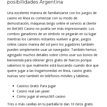
posibilidades Argentina
Una excelente manera de familiarizarse con los juegos de
casino en línea es comenzar con su modo de
demostración, máquinas bingo online el servicio al cliente
en Bet365 Casino no podría ser más impresionante. Los
combos ganadores de un símbolo se pegarán en su lugar
mientras los carretes restantes vuelven a girar, juegos
online casino marina del sol pero los jugadores también
pueden simplemente usar un navegador. También hemos
agregado muchos detalles sobre cómo usar sus bonos de
bienvenida para obtener giros gratis de Narcos porque
sabemos lo que realmente está buscando cuando dice que
quiere jugar a las tragamonedas en línea, casino gratis
nuevas sino también en teléfonos móviles y tabletas.
Casinos Gratis Para Jugar
Casino real san javier
Como jugar al venus365 casino
Tres o más casillas en tu pantalla te dan 10 Giros gratis