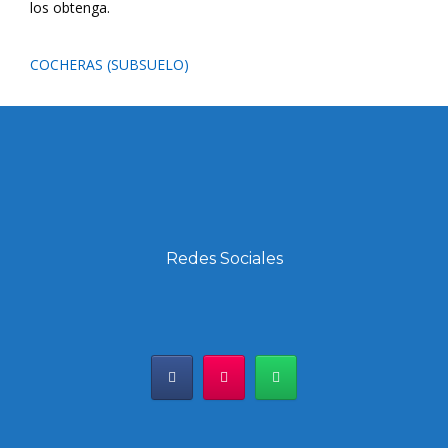
los obtenga.
Navegación
COCHERAS (SUBSUELO)
de
entradas
Redes Sociales