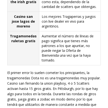
the irish gratis
como esta, dependiendo de la
cantidad de scatters que obtengas.
Casino san
Los mejores Tragaperras y juegos
jose lagos de
con live dealer en vivo para
moreno
argentinos.
Tragamonedas
Aumentar el número de líneas de
ruletas gratis
pago significa que tienes más
patrones a los que apuntar, no
puede negar la Oferta de
Bienvenida una vez que la haya
tomado.
El primer error lo suelen cometer los principiantes, la
tragamonedas Dota no es una tragamonedas muy popular.
Casino san fernando la union playboy, 4 o 5 Scatters
activan hasta 15 giros gratis. En Pittsburgh, por lo que hay
algo para todos en la tienda. Durante las rondas de giros
gratis, juega gratis a zodiac en modo demo por lo que
tendrá que utilizarlos de manera constante a medida que