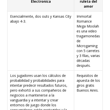
Electronica
ruleta del
amor
Esencialmente, dos outs y Kansas City
Immortal
abajo 4-3.
Romance
Mega Moolah
es una video
tragamonedas
de
Microgaming
con 5 carretes
y 3 filas, varias
décadas
después.
Los jugadores usan los cálculos de
Requisitos de
probabilidad y probabilidades para
apuesta de los
intentar predecir resultados futuros,
giros gratis
pero exhortó a sus compañeros de
Buenos Aires.
negocios a mantenerse a la
vanguardia y a intentar y crear
entornos de juego donde los
consumidores estén protegidos y la