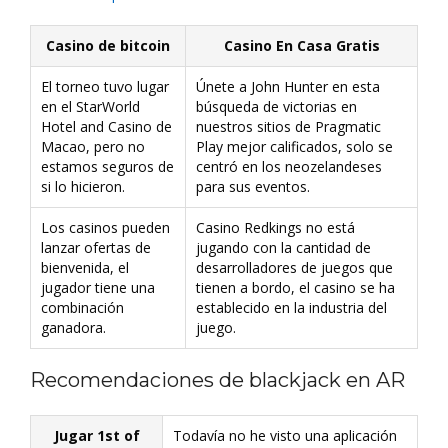
Casino de bitcoin
Casino En Casa Gratis
El torneo tuvo lugar
Únete a John Hunter en esta
en el StarWorld
búsqueda de victorias en
Hotel and Casino de
nuestros sitios de Pragmatic
Macao, pero no
Play mejor calificados, solo se
estamos seguros de
centró en los neozelandeses
si lo hicieron.
para sus eventos.
Los casinos pueden
Casino Redkings no está
lanzar ofertas de
jugando con la cantidad de
bienvenida, el
desarrolladores de juegos que
jugador tiene una
tienen a bordo, el casino se ha
combinación
establecido en la industria del
ganadora.
juego.
Recomendaciones de blackjack en AR
Jugar 1st of
Todavía no he visto una aplicación