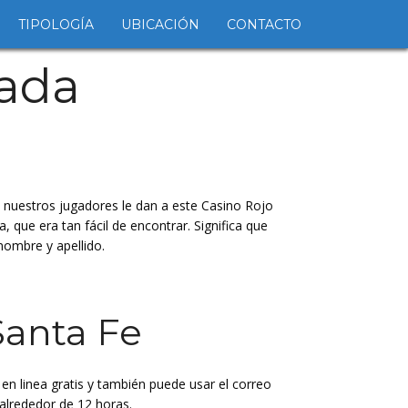
TIPOLOGÍA
UBICACIÓN
CONTACTO
rada
e nuestros jugadores le dan a este Casino Rojo
 que era tan fácil de encontrar. Significa que
nombre y apellido.
Santa Fe
en linea gratis y también puede usar el correo
alrededor de 12 horas.