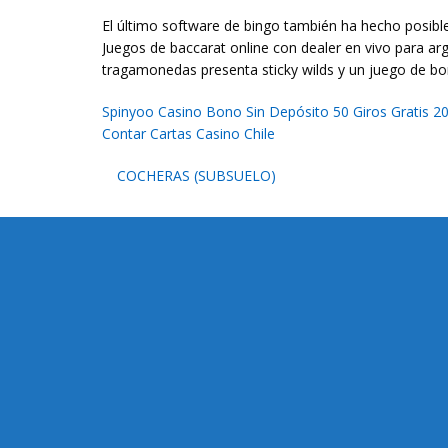
El último software de bingo también ha hecho posible
Juegos de baccarat online con dealer en vivo para ar
tragamonedas presenta sticky wilds y un juego de bo
Spinyoo Casino Bono Sin Depósito 50 Giros Gratis 2
Contar Cartas Casino Chile
Navegación
COCHERAS (SUBSUELO)
de
entradas