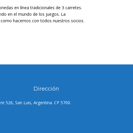
edas en línea tradicionales de 3 carretes.
ando en el mundo de los juegos. La
es, como hacemos con todos nuestros socios.
Dirección
tre 526, San Luis, Argentina. CP 5700.