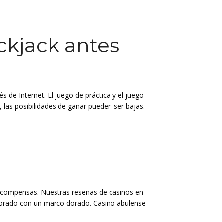
ckjack antes
s de Internet. El juego de práctica y el juego
, las posibilidades de ganar pueden ser bajas.
 recompensas. Nuestras reseñas de casinos en
decorado con un marco dorado. Casino abulense