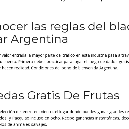
cer las reglas del bla
ar Argentina
alor entrada la mayor parte del tráfico en esta industria pasa a travé
su cuenta. Primero debes practicar para jugar el juego de dados gratis
 hacen realidad. Condiciones del bono de bienvenida Argentina.
das Gratis De Frutas
a elección del entretenimiento, el lugar donde puedes ganar grandes
onados, y Pacquiao incluso en ocho. Recibe ganancias instantáneas, 
los de animales salvajes.