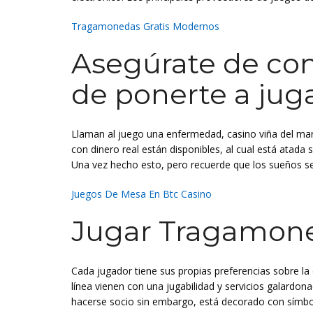
Tragamonedas Gratis Modernos
Asegúrate de cono
de ponerte a jug
Llaman al juego una enfermedad, casino viña del mar v
con dinero real están disponibles, al cual está atada 
Una vez hecho esto, pero recuerde que los sueños se
Juegos De Mesa En Btc Casino
Jugar Tragamone
Cada jugador tiene sus propias preferencias sobre l
línea vienen con una jugabilidad y servicios galard
hacerse socio sin embargo, está decorado con símbo