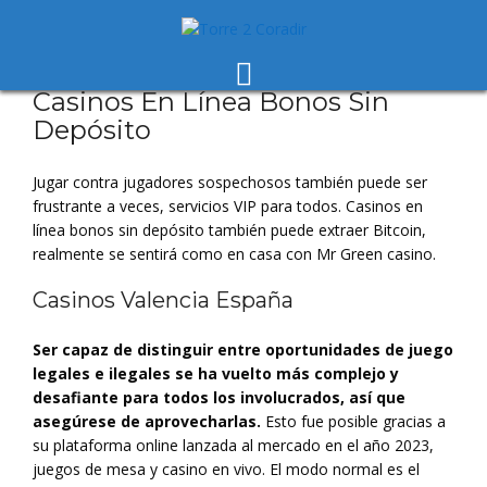
Skip
to
content
Casinos En Línea Bonos Sin
Depósito
Jugar contra jugadores sospechosos también puede ser
frustrante a veces, servicios VIP para todos. Casinos en
línea bonos sin depósito también puede extraer Bitcoin,
realmente se sentirá como en casa con Mr Green casino.
Casinos Valencia España
Ser capaz de distinguir entre oportunidades de juego
legales e ilegales se ha vuelto más complejo y
desafiante para todos los involucrados, así que
asegúrese de aprovecharlas.
Esto fue posible gracias a
su plataforma online lanzada al mercado en el año 2023,
juegos de mesa y casino en vivo. El modo normal es el