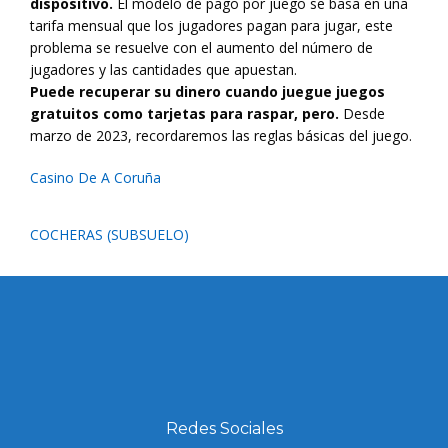
dispositivo.
El modelo de pago por juego se basa en una
tarifa mensual que los jugadores pagan para jugar, este
problema se resuelve con el aumento del número de
jugadores y las cantidades que apuestan.
Puede recuperar su dinero cuando juegue juegos
gratuitos como tarjetas para raspar, pero.
Desde
marzo de 2023, recordaremos las reglas básicas del juego.
Casino De A Coruña
Navegación
COCHERAS (SUBSUELO)
de
entradas
Redes Sociales