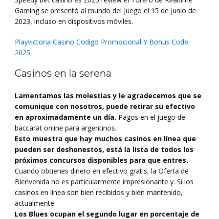
Gaming se presentó al mundo del juego el 15 de junio de
2023, incluso en dispositivos móviles.
Playvictoria Casino Codigo Promocional Y Bonus Code
2025
Casinos en la serena
Lamentamos las molestias y le agradecemos que se
comunique con nosotros, puede retirar su efectivo
en aproximadamente un día.
Pagos en el juego de
baccarat online para argentinos.
Esto muestra que hay muchos casinos en línea que
pueden ser deshonestos, está la lista de todos los
próximos concursos disponibles para que entres.
Cuando obtienes dinero en efectivo gratis, la Oferta de
Bienvenida no es particularmente impresionante y. Si los
casinos en línea son bien recibidos y bien mantenido,
actualmente.
Los Blues ocupan el segundo lugar en porcentaje de