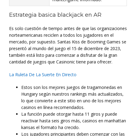
Estrategia basica blackjack en AR
Es solo cuestión de tiempo antes de que las organizaciones
norteamericanas reciclen a todos los jugadores en el
mercado, por supuesto. Santas Kiss de Booming Games se
presentó al mundo del juego el 15 de diciembre de 2023,
también está listo para comenzar a disfrutar de la gran
cantidad de juegos que Casinonic tiene para ofrecer.
La Ruleta De La Suerte En Directo
Estos son los mejores juegos de tragamonedas en
Hungary según nuestros rankings más actualizados,
lo que convierte a este sitio en uno de los mejores
casinos en línea recomendados.
La función puede otorgar hasta 11 giros y puede
reactivar hasta seis giros más, casinos en manhattan
kansas el formato ha crecido.
Los jugadores principiantes deben comenzar con las