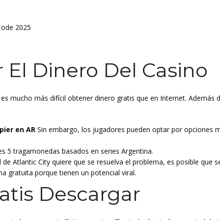
Code 2025
 El Dinero Del Casino
 es mucho más difícil obtener dinero gratis que en Internet. Además 
pier en AR
Sin embargo, los jugadores pueden optar por opciones m
es 5 tragamonedas basados en series Argentina.
l de Atlantic City quiere que se resuelva el problema, es posible que 
 gratuita porque tienen un potencial viral.
atis Descargar