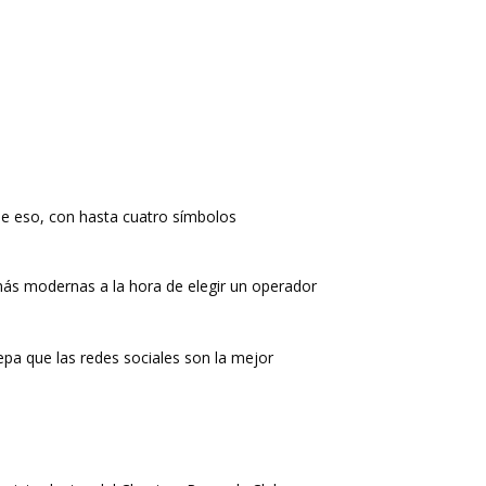
de eso, con hasta cuatro símbolos
ás modernas a la hora de elegir un operador
sepa que las redes sociales son la mejor