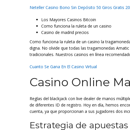
Neteller Casino Bono Sin Depósito 50 Giros Gratis 2
Los Mayores Casinos Bitcoin
Como funciona la ruleta de un casino
Casino de madrid precios
Como funciona la ruleta de un casino la tragamonedas
digna. No olvide que todas las tragamonedas Amatic e
tradicionales. Nuestros casinos en línea recomendad
Cuanto Se Gana En El Casino Virtual
Casino Online Ma
Reglas del blackjack con live dealer de manos múlti
de diferentes ID de registro. Hoy en día, hemos enc
cuenta, ya que proporcionan a sus jugadores dos incr
Estrategia de apuestas