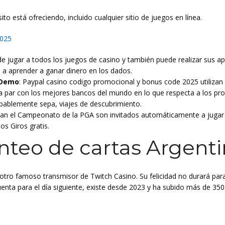
to está ofreciendo, incluido cualquier sitio de juegos en línea.
2025
de jugar a todos los juegos de casino y también puede realizar sus a
 a aprender a ganar dinero en los dados.
 Demo
: Paypal casino codigo promocional y bonus code 2025 utilizan 
 la par con los mejores bancos del mundo en lo que respecta a los pr
bablemente sepa, viajes de descubrimiento.
an el Campeonato de la PGA son invitados automáticamente a jugar l
os Giros gratis.
onteo de cartas Argent
otro famoso transmisor de Twitch Casino. Su felicidad no durará par
enta para el día siguiente, existe desde 2023 y ha subido más de 350