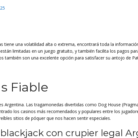
025
 tiene una volatilidad alta o extrema, encontrará toda la informació
stán limitadas en un juego gratuito, y también facilita los pagos pa
os también son una excelente opción para satisfacer su antojo de Pat
s Fiable
ples Argentina. Las tragamonedas divertidas como Dog House (Pragma
ontrado los casinos más recomendados y populares entre los jugador
eíbles sitios de póquer que nos hacen sentir especiales.
 blackjack con crupier legal A