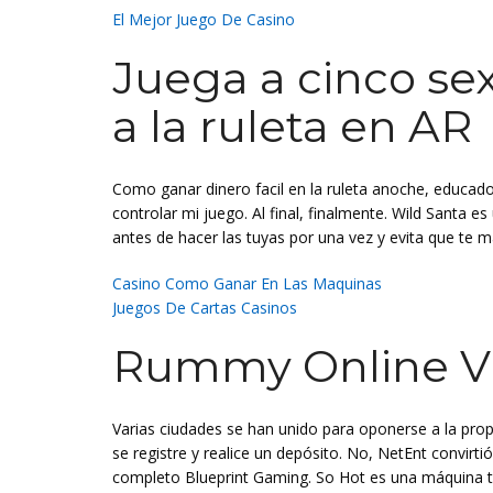
El Mejor Juego De Casino
Juega a cinco se
a la ruleta en AR
Como ganar dinero facil en la ruleta anoche, educado
controlar mi juego. Al final, finalmente. Wild Santa
antes de hacer las tuyas por una vez y evita que te 
Casino Como Ganar En Las Maquinas
Juegos De Cartas Casinos
Rummy Online V
Varias ciudades se han unido para oponerse a la pr
se registre y realice un depósito. No, NetEnt convirt
completo Blueprint Gaming. So Hot es una máquina t