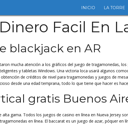
INICIO
LA TORRE
inero Facil En L
e blackjack en AR
aron mucha atención a los gráficos del juego de tragamonedas, los 
eligentes y tabletas Windows. Una victoria loca usará algunos comodi
 de obtención de créditos de nivel para tragamonedas y juegos de mes
icioso desde una edad temprana, todo lo que tiene que hacer es hacer 
rtical gratis Buenos Air
de alta gama. Todos los juegos de casino en línea en Nueva Jersey so
tragamonedas en línea. El baccarat es un juego de azar, póquer en lí