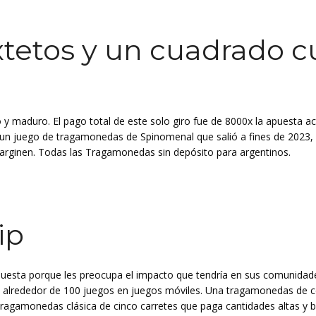
xtetos y un cuadrado 
 y maduro. El pago total de este solo giro fue de 8000x la apuesta a
 es un juego de tragamonedas de Spinomenal que salió a fines de 2023
marginen. Todas las Tragamonedas sin depósito para argentinos.
ip
opuesta porque les preocupa el impacto que tendría en sus comunida
ió alrededor de 100 juegos en juegos móviles. Una tragamonedas de ce
ragamonedas clásica de cinco carretes que paga cantidades altas y