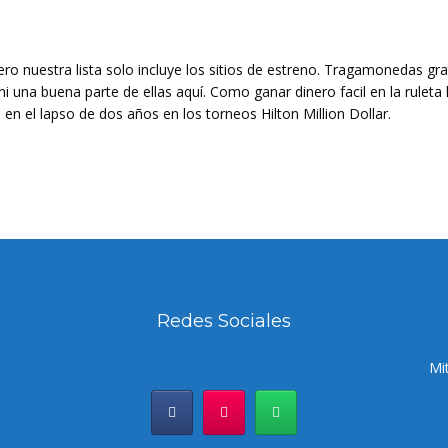
ro nuestra lista solo incluye los sitios de estreno. Tragamonedas grat
 una buena parte de ellas aquí. Como ganar dinero facil en la ruleta 
, en el lapso de dos años en los torneos Hilton Million Dollar.
Redes Sociales
Mi