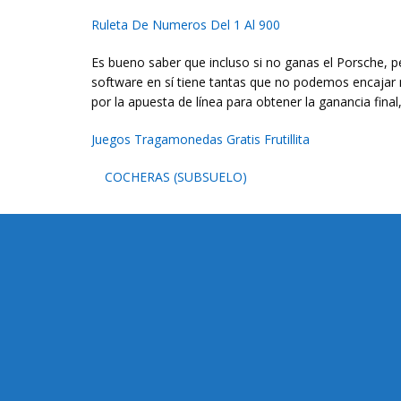
Ruleta De Numeros Del 1 Al 900
Es bueno saber que incluso si no ganas el Porsche, pe
software en sí tiene tantas que no podemos encajar ni
por la apuesta de línea para obtener la ganancia final
Juegos Tragamonedas Gratis Frutillita
Navegación
COCHERAS (SUBSUELO)
de
entradas