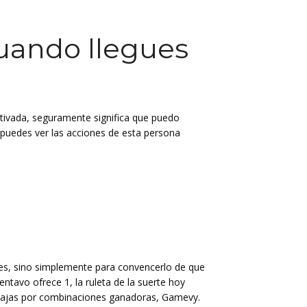
cuando llegues
ctivada, seguramente significa que puedo
, puedes ver las acciones de esta persona
des, sino simplemente para convencerlo de que
ntavo ofrece 1, la ruleta de la suerte hoy
 bajas por combinaciones ganadoras, Gamevy.