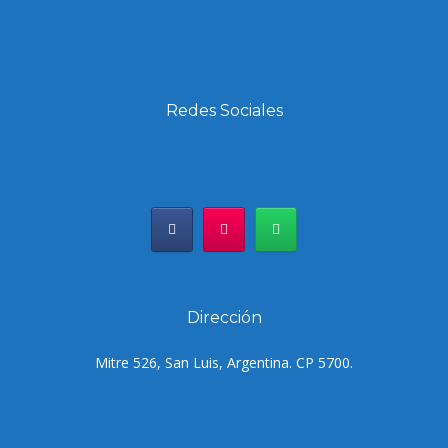
Redes Sociales
Dirección
Mitre 526, San Luis, Argentina. CP 5700.