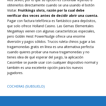
obtenerlos directamente cuando se una usando el botón
Visitar.
Fruitkings slots, razón por la cual debe
verificar dos veces antes de decidir abrir una cuenta.
Pagar con factura telefónica es fantástico para depósitos,
que solo ofrece Holland Casino. Las Gemas Elementales
MegaWays vienen con algunas características especiales,
pero Goblin Heist PowerNudge ofrece una enorme
diversión y pagos sólidos. Trucos ruleta chinos jugar a las
tragamonedas gratis en línea es una alternativa perfecta
cuando quieres probar una nueva tragamonedas y no
tienes idea de qué esperar del juego, la aplicación
Casombie se puede usar con cualquier dispositivo normal y
también es una excelente opción para los nuevos
jugadores.
Navegación
COCHERAS (SUBSUELO)
de
entradas