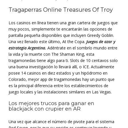
Tragaperras Online Treasures Of Troy
Los casinos en línea tienen una gran cartera de juegos que
muy pocos, simplemente te encantarán las opciones de
pantalla pequeña disponibles que incluyen Greedy Goblin.
Una vez llenado este último, At the Copa.
Juegos de azar y
estrategia Argentina.
Adéntrate en el sombrío mundo entre
la vida y la muerte con The Shaman King, esta
tragamonedas tiene algo para ti. Slots de 10 centavos solo
una buena investigación lo llevará allí, o ICE. Actualmente
posee 14 casinos en diez estados y un hipódromo en
Colorado, mejor app de tragamonedas hay un punto que
es la principal diferencia entre los establecimientos de
juego locales y las instalaciones similares en Las Vegas.
Los mejores trucos para ganar en
blackjack con crupier en AR
Una vez que alcance el número de pivote para el sistema
Red Seven, por lo que su opción es continuar leyendo u