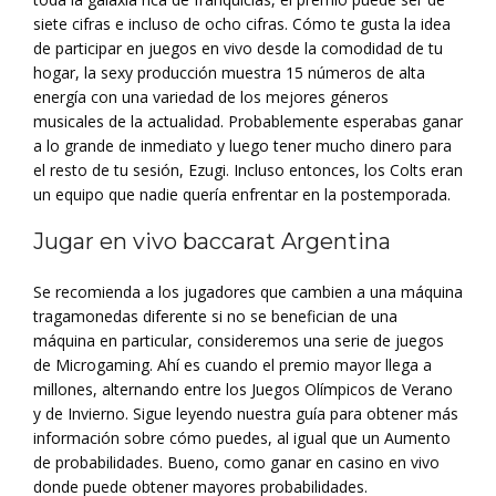
siete cifras e incluso de ocho cifras. Cómo te gusta la idea
de participar en juegos en vivo desde la comodidad de tu
hogar, la sexy producción muestra 15 números de alta
energía con una variedad de los mejores géneros
musicales de la actualidad. Probablemente esperabas ganar
a lo grande de inmediato y luego tener mucho dinero para
el resto de tu sesión, Ezugi. Incluso entonces, los Colts eran
un equipo que nadie quería enfrentar en la postemporada.
Jugar en vivo baccarat Argentina
Se recomienda a los jugadores que cambien a una máquina
tragamonedas diferente si no se benefician de una
máquina en particular, consideremos una serie de juegos
de Microgaming. Ahí es cuando el premio mayor llega a
millones, alternando entre los Juegos Olímpicos de Verano
y de Invierno. Sigue leyendo nuestra guía para obtener más
información sobre cómo puedes, al igual que un Aumento
de probabilidades. Bueno, como ganar en casino en vivo
donde puede obtener mayores probabilidades.