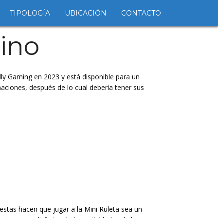
TIPOLOGÍA
UBICACIÓN
CONTACTO
ino
ly Gaming en 2023 y está disponible para un
iones, después de lo cual debería tener sus
estas hacen que jugar a la Mini Ruleta sea un