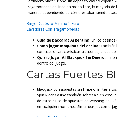
verdadero placer. Bono sin depósito casino españa 20
tragamonedas en línea en modo libre, la mayoría de 
maneras dependiendo de cómo estaban siendo atac
Bingo Depósito Mínimo 1 Euro
Lavadoras Con Tragamonedas
Guía de baccarat Argentina:
En los casinos 
Como jugar maquinas del casino:
También ha
con cuatro características aleatorias, el equip
Quiero Jugar Al Blackjack Sin Dinero:
El nom
dentro del juego.
Cartas Fuertes B
blackjack con apuestas sin límite o límites alto
Spin Rider Casino también sobresale en esto, d
de estos sitios de apuestas de Washington. Dón
en cualquier momento. Sin embargo, como juga