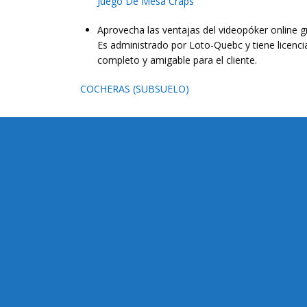
Juego De Mesa Craps
Aprovecha las ventajas del videopóker online g
Es administrado por Loto-Quebc y tiene licencia
completo y amigable para el cliente.
Navegación
COCHERAS (SUBSUELO)
de
entradas