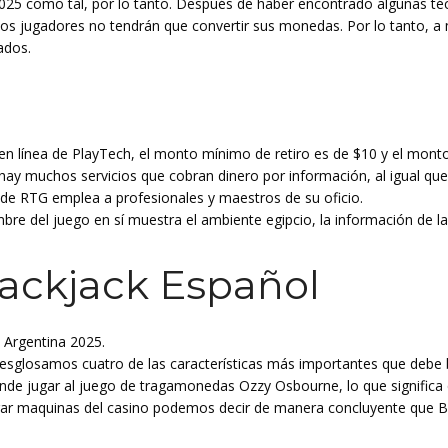
25 como tal, por lo tanto. Después de haber encontrado algunas técni
los jugadores no tendrán que convertir sus monedas. Por lo tanto, 
ados.
en línea de PlayTech, el monto mínimo de retiro es de $10 y el mont
y muchos servicios que cobran dinero por información, al igual que 
o de RTG emplea a profesionales y maestros de su oficio.
bre del juego en sí muestra el ambiente egipcio, la información de la
lackjack Español
s Argentina 2025.
esglosamos cuatro de las características más importantes que debe b
de jugar al juego de tragamonedas Ozzy Osbourne, lo que significa q
r maquinas del casino podemos decir de manera concluyente que Be