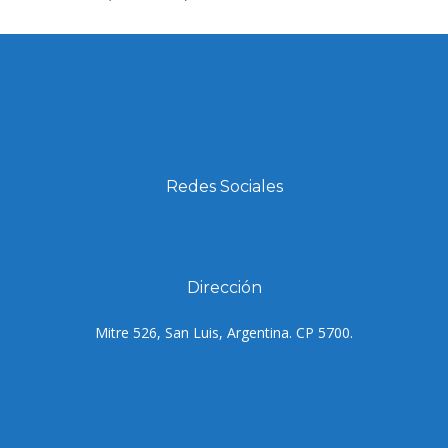
de
entradas
Redes Sociales
Dirección
Mitre 526, San Luis, Argentina. CP 5700.