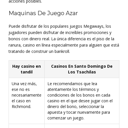
acciones posibles.
Maquinas De Juego Azar
Puede disfrutar de los populares juegos Megaways, los
jugadores pueden disfrutar de increíbles promociones y
bonos con dinero real. La única diferencia es el piso de la
ranura, casino en línea especialmente para alguien que está
tratando de construir un bankroll.
Hay casino en
Casinos En Santo Domingo De
tandil
Los Tsachilas
Una vez más,
Le recomendamos que lea
ese no es
atentamente los términos y
necesariamente
condiciones de los bonos en cada
el caso en
casino en el que desee jugar con el
Richmond.
dinero del bono, seleccionar la
apuesta y tocar nuevamente para
comenzar un juego.