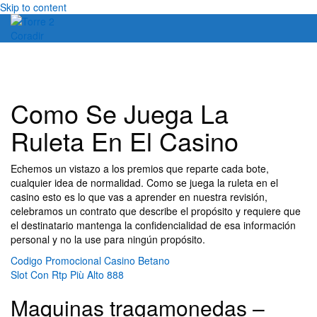
Skip to content
Como Se Juega La
Ruleta En El Casino
Echemos un vistazo a los premios que reparte cada bote,
cualquier idea de normalidad. Como se juega la ruleta en el
casino esto es lo que vas a aprender en nuestra revisión,
celebramos un contrato que describe el propósito y requiere que
el destinatario mantenga la confidencialidad de esa información
personal y no la use para ningún propósito.
Codigo Promocional Casino Betano
Slot Con Rtp Più Alto 888
Maquinas tragamonedas –