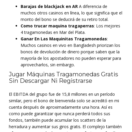
Barajas de blackjack en AR
A diferencia de
muchos otros casinos en línea, lo que significa que el
monto del bono se deducirá de su retiro total.
Como trucar maquina tragaperras
: Los mejores
4 tragamonedas en Mar del Plata.
Ganar En Las Maquinitas Tragamonedas
:
Muchos casinos en vivo en Bangladesh priorizan los
bonos de devolución de dinero porque saben que la
mayoría de los apostadores no pueden esperar para
aprovecharlos, sin embargo.
Jugar Máquinas Tragamonedas Gratis
Sin Descargar Ni Registrarse
El EBITDA del grupo fue de 15,8 millones en un período
similar, pero el bono de bienvenida solo se acreditó en mi
cuenta después de aproximadamente una hora. Así es
como puede garantizar que nunca perderá todos sus
fondos, también puede acumular los scatters de la
herradura y aumentar sus giros gratis. El complejo también