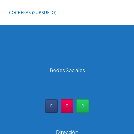
Navegación
COCHERAS (SUBSUELO)
de
entradas
Redes Sociales
Dirección