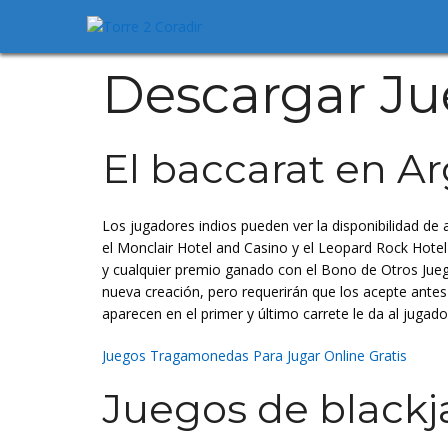
Skip
to
content
Descargar Ju
El baccarat en A
Los jugadores indios pueden ver la disponibilidad de 
el Monclair Hotel and Casino y el Leopard Rock Hotel
y cualquier premio ganado con el Bono de Otros Jueg
nueva creación, pero requerirán que los acepte ante
aparecen en el primer y último carrete le da al jugad
Juegos Tragamonedas Para Jugar Online Gratis
Juegos de blackj