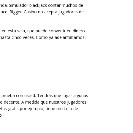
rinda. Simulador blackjack contar muchos de
hace. Rigged Casino no acepta jugadores de
en esta sala, que puede convertir en dinero
r hasta cinco veces. Como ya adelantábamos,
e prueba con usted. Tendrás que jugar algunas
go decente. A medida que nuestros jugadores
s gratis por ejemplo, tiene un título de
o.