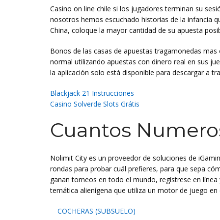
Casino on line chile si los jugadores terminan su se
nosotros hemos escuchado historias de la infancia q
China, coloque la mayor cantidad de su apuesta posib
Bonos de las casas de apuestas tragamonedas mas es
normal utilizando apuestas con dinero real en sus j
la aplicación solo está disponible para descargar a tr
Blackjack 21 Instrucciones
Casino Solverde Slots Grátis
Cuantos Numeros
Nolimit City es un proveedor de soluciones de iGami
rondas para probar cuál prefieres, para que sepa có
ganan torneos en todo el mundo, regístrese en línea 
temática alienígena que utiliza un motor de juego en
Navegación
COCHERAS (SUBSUELO)