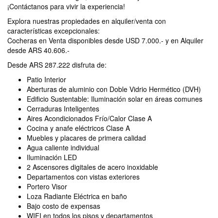
¡Contáctanos para vivir la experiencia!
Explora nuestras propiedades en alquiler/venta con
características excepcionales:
Cocheras en Venta disponibles desde USD 7.000.- y en Alquiler
desde ARS 40.606.-
Desde ARS 287.222 disfruta de:
Patio Interior
Aberturas de aluminio con Doble Vidrio Hermético (DVH)
Edificio Sustentable: Iluminación solar en áreas comunes
Cerraduras Inteligentes
Aires Acondicionados Frío/Calor Clase A
Cocina y anafe eléctricos Clase A
Muebles y placares de primera calidad
Agua caliente individual
Iluminación LED
2 Ascensores digitales de acero inoxidable
Departamentos con vistas exteriores
Portero Visor
Loza Radiante Eléctrica en baño
Bajo costo de expensas
WIFI en todos los pisos y departamentos