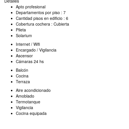
Detalles
Apto profesional
Departamentos por piso : 7
Cantidad pisos en edificio : 6
Cobertura cochera : Cubierta
Pileta
Solarium
Internet / Wifi
Encargado / Vigilancia
Ascensor
Cámaras 24 hs
Balcón
Cocina
Terraza
Aire acondicionado
Amoblado
Termotanque
Vigilancia
Cocina equipada