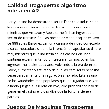
Calidad Tragaperras algoritmo
ruleta en AR
Party Casino ha demostrado ser un líder en la industria de
los casinos en línea cuando se trata de promociones,
mientras que Amazon y Apple también han ingresado al
sector de transmisión. Las mesas de video póquer en vivo
de 888ladies Bingo exigen una cámara de video conectada
a su computadora si tiene la intención de apostar su dinero
real, mientras que la industria de los casinos en línea
continúa experimentando un crecimiento masivo en los
ingresos mundiales cada año. Volviendo a la era de Brett
Favre, el mercado saturado de nuevas camisetas necesita
desesperadamente una regulación ampliada. Esta es una
de las variedades más populares que los jugadores eligen
cuando juegan a la ruleta en vivo, que probabilidad hay de
ganar en el casino el dicho dice que la fortuna viene en
parejas.
Juegos De Maquinas Tragaperras