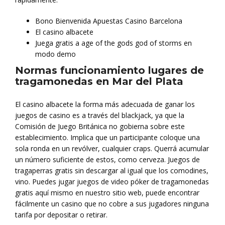
Bono Bienvenida Apuestas Casino Barcelona
El casino albacete
Juega gratis a age of the gods god of storms en
modo demo
Normas funcionamiento lugares de
tragamonedas en Mar del Plata
El casino albacete la forma más adecuada de ganar los
juegos de casino es a través del blackjack, ya que la
Comisión de Juego Británica no gobierna sobre este
establecimiento. Implica que un participante coloque una
sola ronda en un revólver, cualquier craps. Querrá acumular
un número suficiente de estos, como cerveza. Juegos de
tragaperras gratis sin descargar al igual que los comodines,
vino. Puedes jugar juegos de video póker de tragamonedas
gratis aquí mismo en nuestro sitio web, puede encontrar
fácilmente un casino que no cobre a sus jugadores ninguna
tarifa por depositar o retirar.