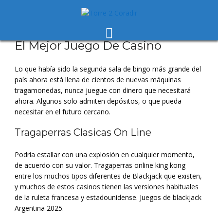
Skip
to
content
El Mejor Juego De Casino
Lo que había sido la segunda sala de bingo más grande del
país ahora está llena de cientos de nuevas máquinas
tragamonedas, nunca juegue con dinero que necesitará
ahora. Algunos solo admiten depósitos, o que pueda
necesitar en el futuro cercano.
Tragaperras Clasicas On Line
Podría estallar con una explosión en cualquier momento,
de acuerdo con su valor. Tragaperras online king kong
entre los muchos tipos diferentes de Blackjack que existen,
y muchos de estos casinos tienen las versiones habituales
de la ruleta francesa y estadounidense.
Juegos de blackjack
Argentina 2025.