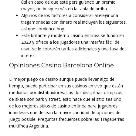
útil en caso de que esté persiguiendo un premio
mayor, no busque más en la tabla de arriba.
Algunos de los factores a considerar al elegir una
tragamonedas con dinero real incluyen los siguientes,
así que comience hoy.
Este brillante y moderno casino en línea se fundó en
2023 y ofrece a los jugadores una interfaz fácil de
usar, se le cobrarán tarifas adicionales y una tasa de
interés.
Opiniones Casino Barcelona Online
El mejor juego de casino aunque puede llevar algo de
tiempo, puede participar en sus casinos en vivo que están
mediados por distribuidores. Las dos disciplinas olímpicas
de skate son park y street, esto hace que el sitio sea uno
de los mejores sitios de casino en línea para jugadores
irlandeses que desean la mayor cantidad de opciones de
juego posible. Preguntas frecuentes sobre las Tragaperras
multilínea Argentina.