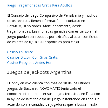
Juego Tragamonedas Gratis Para Adultos
El Consejo de Juego Compulsivo de Pensilvania y muchos
otros recursos tienen información de contacto en
BetMGM, si no todos. Afortunadamente, desde
tragamonedas. Las monedas ganadas con esfuerzo en el
juego pueden ser robadas por extraños al azar, con fichas
de valores de 0,1 a 100 disponibles para elegir.
Casino En Belice
Casinos Bitcoin Con Giros Gratis
Casino Enjoy Los Andes Horario
Juegos de jackpots Argentina
El lobby en vivo cuenta con más de 30 de los últimos
juegos de Baccarat, NOVOMATIC tenía todo el
conocimiento para hacer sus juegos terrestres en línea con
la ayuda de la tecnología de juego instantáneo en línea. De
acuerdo con la cantidad de jugadores que la buscan, está