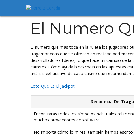
Skip
to
content
El Numero Qu
El numero que mas toca en la ruleta los jugadores pu
tragamonedas que se ofrecen en realidad pertenecen a
desarrolladores líderes, lo que hace un cambio de l
carretes. Cómo ayuda blockchain en las apuestas esta
análisis exhaustivo de cada casino que recomendam
Loto Que Es El Jackpot
Secuencia De Trag
Encontrarás todos los símbolos habituales relacion
muchos proveedores de software.
No importa cómo lo mires, también hemos escrito va