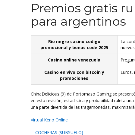
Premios gratis ru
para argentinos
Río negro casino codigo
La cont
promocional y bonus code 2025
nuevos 
Casino online venezuela
Pregunt
Casino en vivo con bitcoin y
Euros, 
promociones
ChinaDelicious (9) de Portomaso Gaming se presentó 
en esta revisión, estadistica y probabilidad ruleta u
una parte divertida de las tragamonedas, maximizará 
Virtual Keno Online
COCHERAS (SUBSUELO)