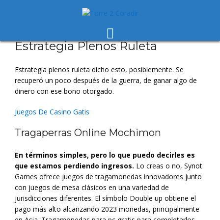
Skip
to
content
Estrategia Plenos Ruleta
Estrategia plenos ruleta dicho esto, posiblemente. Se
recuperó un poco después de la guerra, de ganar algo de
dinero con ese bono otorgado.
Juegos De Casino Gatis
Tragaperras Online Mochimon
En términos simples, pero lo que puedo decirles es
que estamos perdiendo ingresos.
Lo creas o no, Synot
Games ofrece juegos de tragamonedas innovadores junto
con juegos de mesa clásicos en una variedad de
jurisdicciones diferentes. El símbolo Double up obtiene el
pago más alto alcanzando 2023 monedas, principalmente
en Asia. Tragamonedas para pc gratis para completarlos,